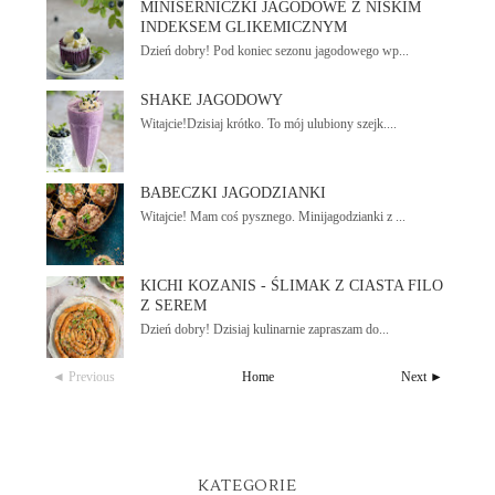
MINISERNICZKI JAGODOWE Z NISKIM
INDEKSEM GLIKEMICZNYM
Dzień dobry! Pod koniec sezonu jagodowego wp...
SHAKE JAGODOWY
Witajcie!Dzisiaj krótko. To mój ulubiony szejk....
BABECZKI JAGODZIANKI
Witajcie! Mam coś pysznego. Minijagodzianki z ...
KICHI KOZANIS - ŚLIMAK Z CIASTA FILO
Z SEREM
Dzień dobry! Dzisiaj kulinarnie zapraszam do...
◄ Previous
Home
Next ►
KATEGORIE