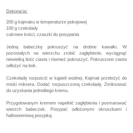
Dekoracja:
200 g kajmaku w temperaturze pokojowej
100 g czekolady
cukrowe kości, czaszki do posypania
Jedną babeczkę pokruszyć na drobne kawałki. W
pozostałych na wierzchu zrobić zagłębienie, wyciągnąć
niewielką ilość ciasta i również pokruszyć. Pokruszone ciasto
odłożyć na bok.
Czekoladę rozpuścić w kąpieli wodnej. Kajmak przełożyć do
miski miksera. Dodać rozpuszczoną czekoladę. Zmiksować
do uzyskania jednolitego kremu.
Przygotowanym kremem napełnić zagłębienia i posmarować
wierzch babeczek. Posypać odłożonymi okruszkami i
halloweenową posypką.