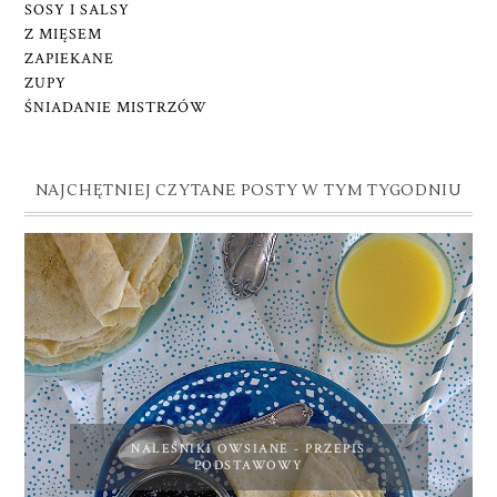
SOSY I SALSY
Z MIĘSEM
ZAPIEKANE
ZUPY
ŚNIADANIE MISTRZÓW
NAJCHĘTNIEJ CZYTANE POSTY W TYM TYGODNIU
NALEŚNIKI OWSIANE - PRZEPIS
PODSTAWOWY