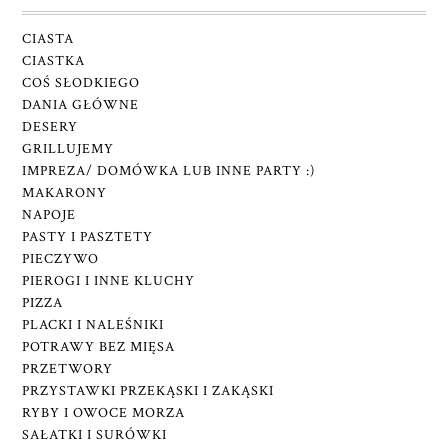
CIASTA
CIASTKA
COŚ SŁODKIEGO
DANIA GŁÓWNE
DESERY
GRILLUJEMY
IMPREZA/ DOMÓWKA LUB INNE PARTY :)
MAKARONY
NAPOJE
PASTY I PASZTETY
PIECZYWO
PIEROGI I INNE KLUCHY
PIZZA
PLACKI I NALEŚNIKI
POTRAWY BEZ MIĘSA
PRZETWORY
PRZYSTAWKI PRZEKĄSKI I ZAKĄSKI
RYBY I OWOCE MORZA
SAŁATKI I SURÓWKI