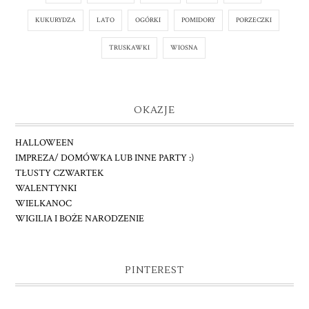
KUKURYDZA
LATO
OGÓRKI
POMIDORY
PORZECZKI
TRUSKAWKI
WIOSNA
OKAZJE
HALLOWEEN
IMPREZA/ DOMÓWKA LUB INNE PARTY :)
TŁUSTY CZWARTEK
WALENTYNKI
WIELKANOC
WIGILIA I BOŻE NARODZENIE
PINTEREST