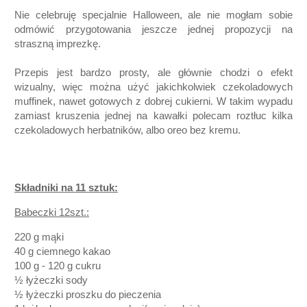
Nie celebruję specjalnie Halloween, ale nie mogłam sobie
odmówić przygotowania jeszcze jednej propozycji na
straszną imprezkę.
Przepis jest bardzo prosty, ale głównie chodzi o efekt
wizualny, więc można użyć jakichkolwiek czekoladowych
muffinek, nawet gotowych z dobrej cukierni. W takim wypadu
zamiast kruszenia jednej na kawałki polecam roztłuc kilka
czekoladowych herbatników, albo oreo bez kremu.
Składniki na 11 sztuk:
Babeczki 12szt.:
220 g mąki
40 g ciemnego kakao
100 g - 120 g cukru
½ łyżeczki sody
½ łyżeczki proszku do pieczenia