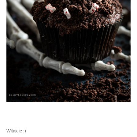
Witajcie ;)