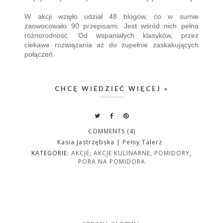
W akcji wzięło udział 48 blogów, co w sumie
zaowocowało 90 przepisami. Jest wśród nich pełna
różnorodność. Od wspaniałych klasyków, przez
ciekawe rozwiązania aż do zupełnie zaskakujących
połączeń.
CHCĘ WIEDZIEĆ WIĘCEJ »
COMMENTS (4)
Kasia Jastrzębska | Pełny Talerz
KATEGORIE:
AKCJE
,
AKCJE KULINARNE
,
POMIDORY
,
PORA NA POMIDORA