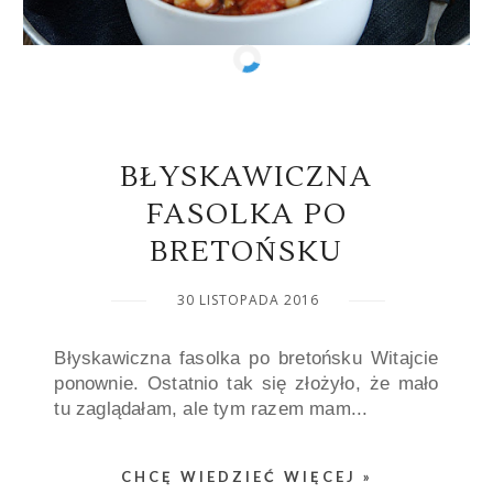
BŁYSKAWICZNA
FASOLKA PO
BRETOŃSKU
30 LISTOPADA 2016
Błyskawiczna fasolka po bretońsku Witajcie
ponownie. Ostatnio tak się złożyło, że mało
tu zaglądałam, ale tym razem mam...
CHCĘ WIEDZIEĆ WIĘCEJ »