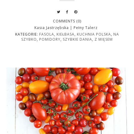
COMMENTS (0)
Kasia Jastrzębska | Pełny Talerz
KATEGORIE:
FASOLA
,
KIEŁBASA
,
KUCHNIA POLSKA
,
NA
SZYBKO
,
POMIDORY
,
SZYBKIE DANIA
,
Z MIĘSEM