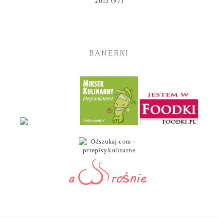
2013
(97)
BANERKI