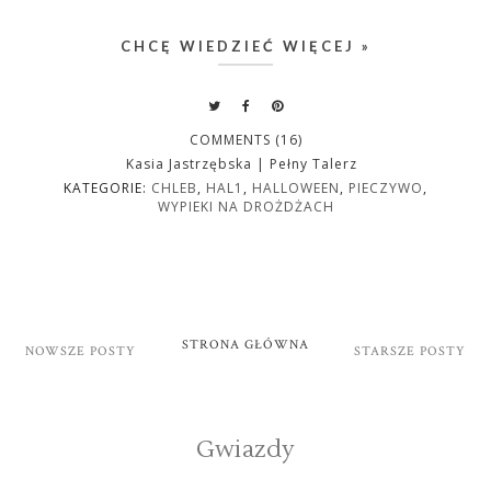
CHCĘ WIEDZIEĆ WIĘCEJ »
COMMENTS (16)
Kasia Jastrzębska | Pełny Talerz
KATEGORIE:
CHLEB
,
HAL1
,
HALLOWEEN
,
PIECZYWO
,
WYPIEKI NA DROŻDŻACH
STRONA GŁÓWNA
NOWSZE POSTY
STARSZE POSTY
Gwiazdy