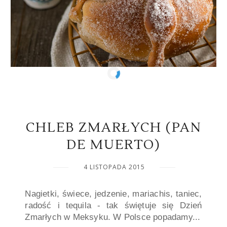
CHLEB ZMARŁYCH (PAN
DE MUERTO)
4 LISTOPADA 2015
Nagietki, świece, jedzenie, mariachis, taniec,
radość i tequila - tak świętuje się Dzień
Zmarłych w Meksyku. W Polsce popadamy...