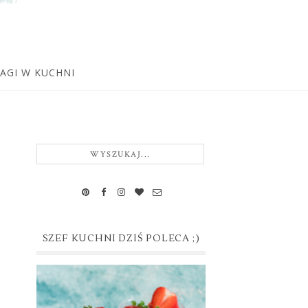
WAGI W KUCHNI
SZEF KUCHNI DZIŚ POLECA ;)