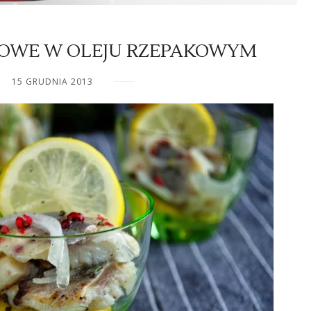
NOWE W OLEJU RZEPAKOWYM
15 GRUDNIA 2013