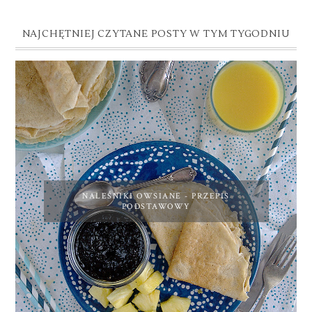
NAJCHĘTNIEJ CZYTANE POSTY W TYM TYGODNIU
NALEŚNIKI OWSIANE - PRZEPIS
PODSTAWOWY