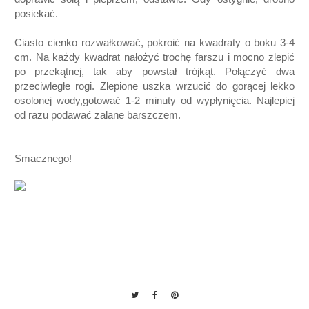
posiekać.
Ciasto cienko rozwałkować, pokroić na kwadraty o boku 3-4
cm. Na każdy kwadrat nałożyć trochę farszu i mocno zlepić
po przekątnej, tak aby powstał trójkąt. Połączyć dwa
przeciwległe rogi. Zlepione uszka wrzucić do gorącej lekko
osolonej wody,gotować 1-2 minuty od wypłynięcia. Najlepiej
od razu podawać zalane barszczem.
Smacznego!