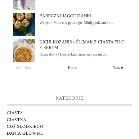
BABECZKI JAGODZIANKI
Witajcie! Mam coś pysznego. Minijagodzianki z ...
KICHI KOZANIS - ŚLIMAK Z CIASTA FILO
Z SEREM
Dzień dobry! Dzisiaj kulinarnie zapraszam do...
◄ Previous
Home
Next ►
KATEGORIE
CIASTA
CIASTKA
COŚ SŁODKIEGO
DANIA GŁÓWNE