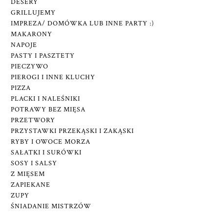
DESERY
GRILLUJEMY
IMPREZA/ DOMÓWKA LUB INNE PARTY :)
MAKARONY
NAPOJE
PASTY I PASZTETY
PIECZYWO
PIEROGI I INNE KLUCHY
PIZZA
PLACKI I NALEŚNIKI
POTRAWY BEZ MIĘSA
PRZETWORY
PRZYSTAWKI PRZEKĄSKI I ZAKĄSKI
RYBY I OWOCE MORZA
SAŁATKI I SURÓWKI
SOSY I SALSY
Z MIĘSEM
ZAPIEKANE
ZUPY
ŚNIADANIE MISTRZÓW