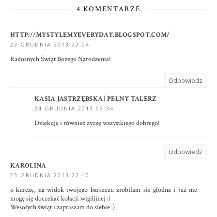
4 KOMENTARZE
HTTP://MYSTYLEMYEVERYDAY.BLOGSPOT.COM/
23 GRUDNIA 2013 22:04
Radosnych Świąt Bożego Narodzenia!
Odpowiedz
KASIA JASTRZĘBSKA | PEŁNY TALERZ
24 GRUDNIA 2013 09:34
Dziękuję i również życzę wszystkiego dobrego!
Odpowiedz
KAROLINA
23 GRUDNIA 2013 22:40
o kurczę, na widok twojego barszczu zrobiłam się głodna i już nie
mogę się doczekać kolacji wigilijnej :)
Wesołych świąt i zapraszam do siebie :)