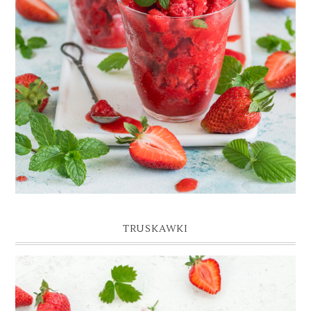
GRANITA TRUSKAWKOWA
TRUSKAWKI