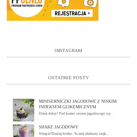
INSTAGRAM
OSTATNIE POSTY
MINISERNICZKI JAGODOWE Z NISKIM
INDEKSEM GLIKEMICZNYM
Dzień dobry! Pod koniec sezonu jagodowego wp...
SHAKE JAGODOWY
Witajcie!Dzisiaj krótko. To mój ulubiony szejk....