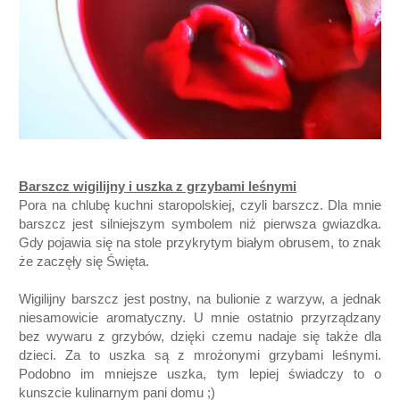
Barszcz wigilijny i uszka z grzybami leśnymi
Pora na chlubę kuchni staropolskiej, czyli barszcz. Dla mnie
barszcz jest silniejszym symbolem niż pierwsza gwiazdka.
Gdy pojawia się na stole przykrytym białym obrusem, to znak
że zaczęły się Święta.
Wigilijny barszcz jest postny, na bulionie z warzyw, a jednak
niesamowicie aromatyczny. U mnie ostatnio przyrządzany
bez wywaru z grzybów, dzięki czemu nadaje się także dla
dzieci. Za to uszka są z mrożonymi grzybami leśnymi.
Podobno im mniejsze uszka, tym lepiej świadczy to o
kunszcie kulinarnym pani domu ;)