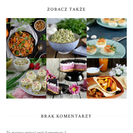
ZOBACZ TAKŻE
BRAK KOMENTARZY
Tu możesz wpisać swój komentarz :)