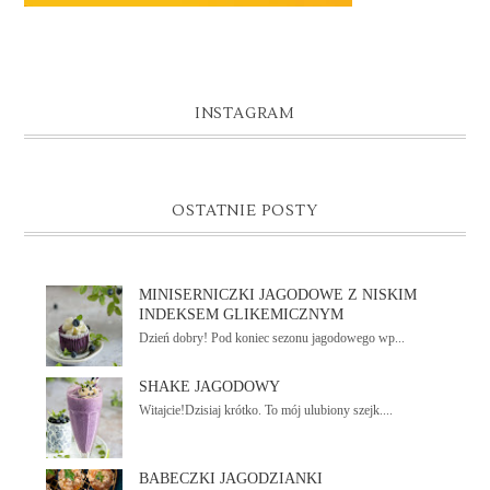
INSTAGRAM
OSTATNIE POSTY
MINISERNICZKI JAGODOWE Z NISKIM
INDEKSEM GLIKEMICZNYM
Dzień dobry! Pod koniec sezonu jagodowego wp...
SHAKE JAGODOWY
Witajcie!Dzisiaj krótko. To mój ulubiony szejk....
BABECZKI JAGODZIANKI