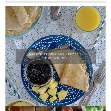
NALEŚNIKI OWSIANE - PRZEPIS
PODSTAWOWY