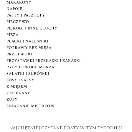
MAKARONY
NAPOJE
PASTY I PASZTETY
PIECZYWO
PIEROGI I INNE KLUCHY
PIZZA
PLACKI I NALEŚNIKI
POTRAWY BEZ MIĘSA
PRZETWORY
PRZYSTAWKI PRZEKĄSKI I ZAKĄSKI
RYBY I OWOCE MORZA
SAŁATKI I SURÓWKI
SOSY I SALSY
Z MIĘSEM
ZAPIEKANE
ZUPY
ŚNIADANIE MISTRZÓW
NAJCHĘTNIEJ CZYTANE POSTY W TYM TYGODNIU