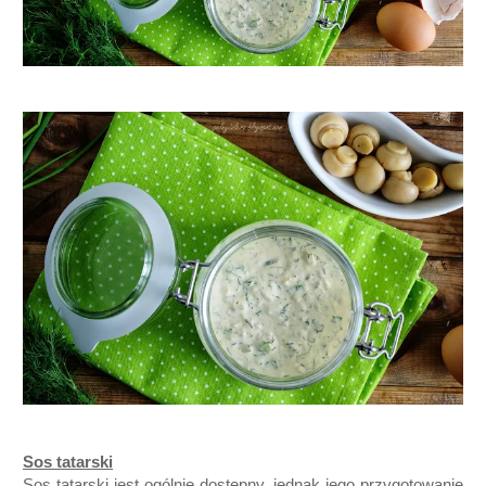
Sos tatarski
Sos tatarski jest ogólnie dostępny, jednak jego przygotowanie