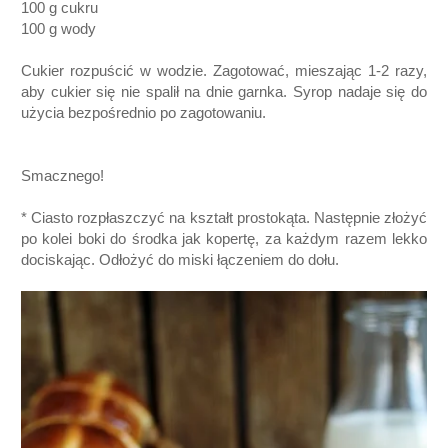
100 g cukru
100 g wody
Cukier rozpuścić w wodzie. Zagotować, mieszając 1-2 razy,
aby cukier się nie spalił na dnie garnka. Syrop nadaje się do
użycia bezpośrednio po zagotowaniu.
Smacznego!
* Ciasto rozpłaszczyć na kształt prostokąta. Następnie złożyć
po kolei boki do środka jak kopertę, za każdym razem lekko
dociskając. Odłożyć do miski łączeniem do dołu.