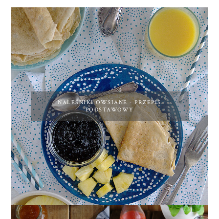
NALEŚNIKI OWSIANE - PRZEPIS
PODSTAWOWY