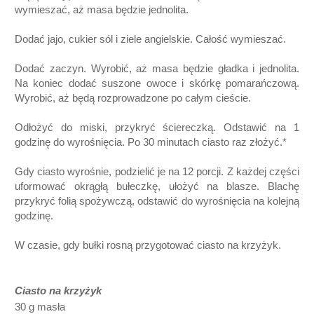
wymieszać, aż masa będzie jednolita.
Dodać jajo, cukier sól i ziele angielskie. Całość wymieszać.
Dodać zaczyn. Wyrobić, aż masa będzie gładka i jednolita.
Na koniec dodać suszone owoce i skórkę pomarańczową.
Wyrobić, aż będą rozprowadzone po całym cieście.
Odłożyć do miski, przykryć ściereczką. Odstawić na 1
godzinę do wyrośnięcia. Po 30 minutach ciasto raz złożyć.*
Gdy ciasto wyrośnie, podzielić je na 12 porcji. Z każdej części
uformować okrągłą bułeczkę, ułożyć na blasze. Blachę
przykryć folią spożywczą, odstawić do wyrośnięcia na kolejną
godzinę.
W czasie, gdy bułki rosną przygotować ciasto na krzyżyk.
Ciasto na krzyżyk
30 g masła