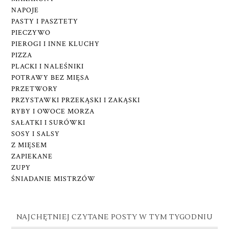
NAPOJE
PASTY I PASZTETY
PIECZYWO
PIEROGI I INNE KLUCHY
PIZZA
PLACKI I NALEŚNIKI
POTRAWY BEZ MIĘSA
PRZETWORY
PRZYSTAWKI PRZEKĄSKI I ZAKĄSKI
RYBY I OWOCE MORZA
SAŁATKI I SURÓWKI
SOSY I SALSY
Z MIĘSEM
ZAPIEKANE
ZUPY
ŚNIADANIE MISTRZÓW
NAJCHĘTNIEJ CZYTANE POSTY W TYM TYGODNIU