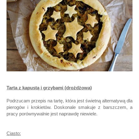
Tarta z kapustą i grzybami (drożdżowa)
Podrzucam przepis na tartę, która jest świetną alternatywą dla
pierogów i krokietów. Doskonale smakuje z barszczem, a
pracy porównywalnie jest naprawdę niewiele.
Ciasto: