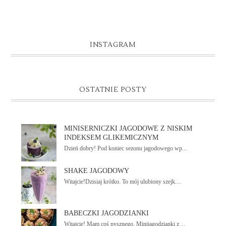
INSTAGRAM
OSTATNIE POSTY
MINISERNICZKI JAGODOWE Z NISKIM
INDEKSEM GLIKEMICZNYM
Dzień dobry! Pod koniec sezonu jagodowego wp...
SHAKE JAGODOWY
Witajcie!Dzisiaj krótko. To mój ulubiony szejk....
BABECZKI JAGODZIANKI
Witajcie! Mam coś pysznego. Minijagodzianki z ...