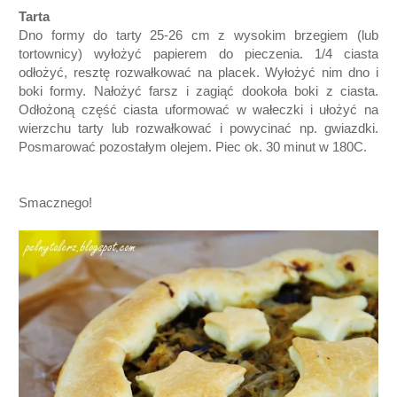
Tarta
Dno formy do tarty 25-26 cm z wysokim brzegiem (lub
tortownicy) wyłożyć papierem do pieczenia. 1/4 ciasta
odłożyć, resztę rozwałkować na placek. Wyłożyć nim dno i
boki formy. Nałożyć farsz i zagiąć dookoła boki z ciasta.
Odłożoną część ciasta uformować w wałeczki i ułożyć na
wierzchu tarty lub rozwałkować i powycinać np. gwiazdki.
Posmarować pozostałym olejem. Piec ok. 30 minut w 180C.
Smacznego!