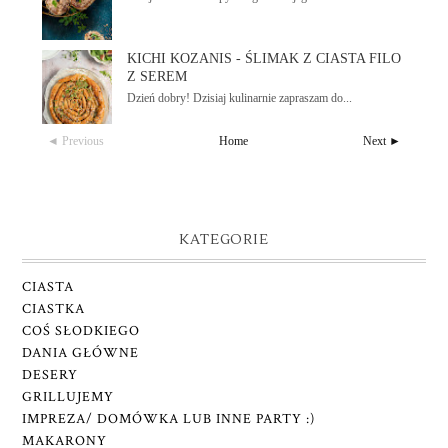
KICHI KOZANIS - ŚLIMAK Z CIASTA FILO
Z SEREM
Dzień dobry! Dzisiaj kulinarnie zapraszam do...
◄ Previous
Home
Next ►
KATEGORIE
CIASTA
CIASTKA
COŚ SŁODKIEGO
DANIA GŁÓWNE
DESERY
GRILLUJEMY
IMPREZA/ DOMÓWKA LUB INNE PARTY :)
MAKARONY