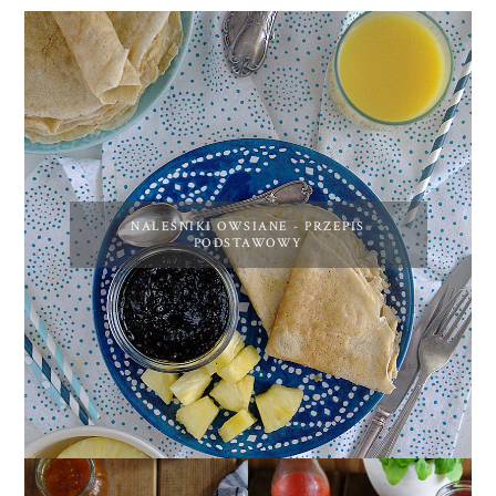
NALEŚNIKI OWSIANE - PRZEPIS
PODSTAWOWY