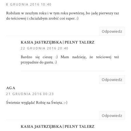
8 GRUDNIA 2016 10:40
Robiłam w zeszłym roku i w tym roku powtórzę, bo jadę pierwszy raz
do teściowej i chciałabym zrobić coś super. :)
Odpowiedz
KASIA JASTRZĘBSKA | PEŁNY TALERZ
22 GRUDNIA 2016 20:40
Bardzo się cieszę :) Mam nadzieję, że teściowej też
przypadnie do gustu. :)
Odpowiedz
AGA
21 GRUDNIA 2016 00:23
Świetnie wygląda! Robię na Święta. :-)
Odpowiedz
KASIA JASTRZĘBSKA | PEŁNY TALERZ