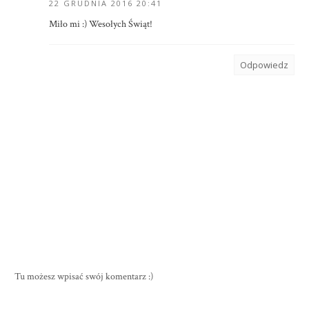
22 GRUDNIA 2016 20:41
Miło mi :) Wesołych Świąt!
Odpowiedz
Tu możesz wpisać swój komentarz :)