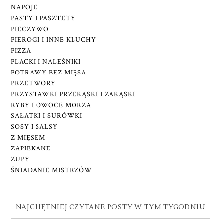
NAPOJE
PASTY I PASZTETY
PIECZYWO
PIEROGI I INNE KLUCHY
PIZZA
PLACKI I NALEŚNIKI
POTRAWY BEZ MIĘSA
PRZETWORY
PRZYSTAWKI PRZEKĄSKI I ZAKĄSKI
RYBY I OWOCE MORZA
SAŁATKI I SURÓWKI
SOSY I SALSY
Z MIĘSEM
ZAPIEKANE
ZUPY
ŚNIADANIE MISTRZÓW
NAJCHĘTNIEJ CZYTANE POSTY W TYM TYGODNIU