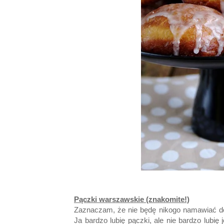
Pączki warszawskie (znakomite!)
Zaznaczam, że nie będę nikogo namawiać do
Ja bardzo lubię pączki, ale nie bardzo lubię