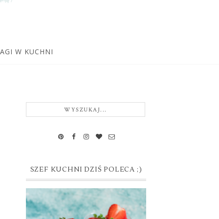
WAGI W KUCHNI
SZEF KUCHNI DZIŚ POLECA ;)