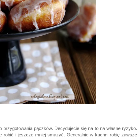
 przygotowania pączków. Decydujecie się na to na własne ryzyko.
 je robić i jeszcze mniej smażyć. Generalnie w kuchni robię zawsze