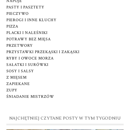
NAPOJE
PASTY I PASZTETY
PIECZYWO
PIEROGI I INNE KLUCHY
PIZZA
PLACKI I NALEŚNIKI
POTRAWY BEZ MIĘSA
PRZETWORY
PRZYSTAWKI PRZEKĄSKI I ZAKĄSKI
RYBY I OWOCE MORZA
SAŁATKI I SURÓWKI
SOSY I SALSY
Z MIĘSEM
ZAPIEKANE
ZUPY
ŚNIADANIE MISTRZÓW
NAJCHĘTNIEJ CZYTANE POSTY W TYM TYGODNIU