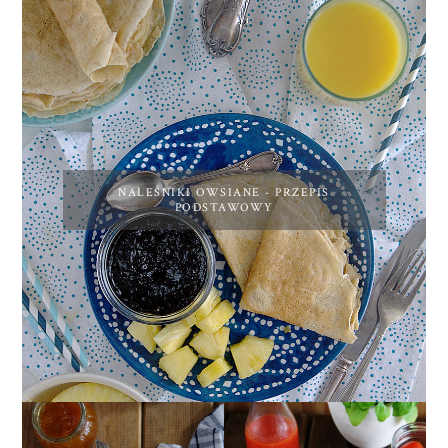
NALEŚNIKI OWSIANE - PRZEPIS
PODSTAWOWY