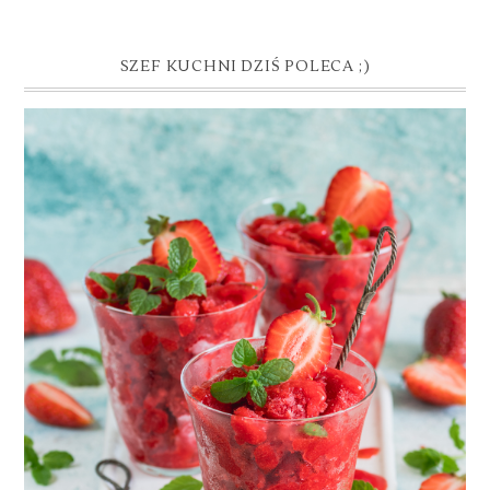
SZEF KUCHNI DZIŚ POLECA ;)
GRANITA TRUSKAWKOWA