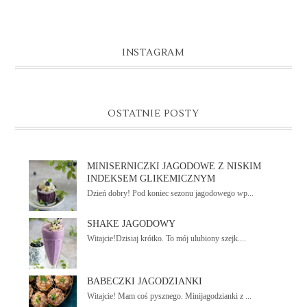
INSTAGRAM
OSTATNIE POSTY
MINISERNICZKI JAGODOWE Z NISKIM
INDEKSEM GLIKEMICZNYM
Dzień dobry! Pod koniec sezonu jagodowego wp...
SHAKE JAGODOWY
Witajcie!Dzisiaj krótko. To mój ulubiony szejk....
BABECZKI JAGODZIANKI
Witajcie! Mam coś pysznego. Minijagodzianki z ...