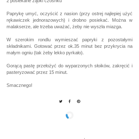
2 posiekane ząbki czosnku
Paprykę umyć, oczyścić z nasion (przy ostrej najlepiej użyć
rękawiczek jednorazowych) i drobno posiekać. Można w
malakserze, ale trzeba uważać, żeby nie wyszła miazga.
W szerokim rondlu wymieszać papryki z pozostałymi
składnikami. Gotować przez ok.35 minut bez przykrycia na
małym ogniu (tak żeby lekko pyrkało).
Gorącą pastę przełożyć do wyparzonych słoików, zakręcić i
pasteryzować przez 15 minut.
Smacznego!