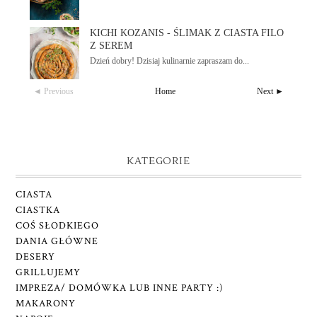
KICHI KOZANIS - ŚLIMAK Z CIASTA FILO
Z SEREM
Dzień dobry! Dzisiaj kulinarnie zapraszam do...
◄ Previous
Home
Next ►
KATEGORIE
CIASTA
CIASTKA
COŚ SŁODKIEGO
DANIA GŁÓWNE
DESERY
GRILLUJEMY
IMPREZA/ DOMÓWKA LUB INNE PARTY :)
MAKARONY