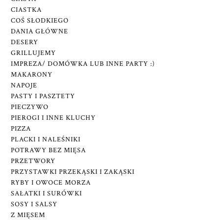
CIASTKA
COŚ SŁODKIEGO
DANIA GŁÓWNE
DESERY
GRILLUJEMY
IMPREZA/ DOMÓWKA LUB INNE PARTY :)
MAKARONY
NAPOJE
PASTY I PASZTETY
PIECZYWO
PIEROGI I INNE KLUCHY
PIZZA
PLACKI I NALEŚNIKI
POTRAWY BEZ MIĘSA
PRZETWORY
PRZYSTAWKI PRZEKĄSKI I ZAKĄSKI
RYBY I OWOCE MORZA
SAŁATKI I SURÓWKI
SOSY I SALSY
Z MIĘSEM