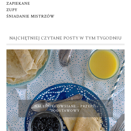
ZAPIEKANE
ZUPY
ŚNIADANIE MISTRZÓW
NAJCHĘTNIEJ CZYTANE POSTY W TYM TYGODNIU
NALEŚNIKI OWSIANE - PRZEPIS
PODSTAWOWY