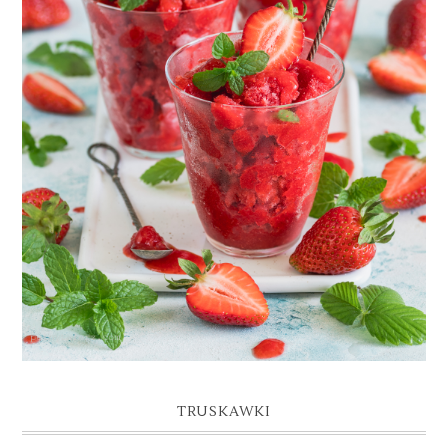
GRANITA TRUSKAWKOWA
TRUSKAWKI