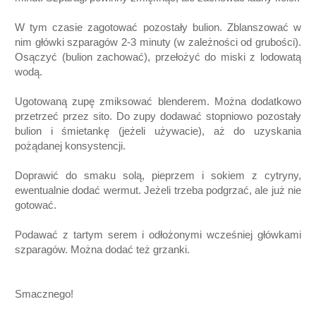
W tym czasie zagotować pozostały bulion. Zblanszować w
nim główki szparagów 2-3 minuty (w zależności od grubości).
Osączyć (bulion zachować), przełożyć do miski z lodowatą
wodą.
Ugotowaną zupę zmiksować blenderem. Można dodatkowo
przetrzeć przez sito. Do zupy dodawać stopniowo pozostały
bulion i śmietankę (jeżeli używacie), aż do uzyskania
pożądanej konsystencji.
Doprawić do smaku solą, pieprzem i sokiem z cytryny,
ewentualnie dodać wermut. Jeżeli trzeba podgrzać, ale już nie
gotować.
Podawać z tartym serem i odłożonymi wcześniej główkami
szparagów. Można dodać też grzanki.
Smacznego!