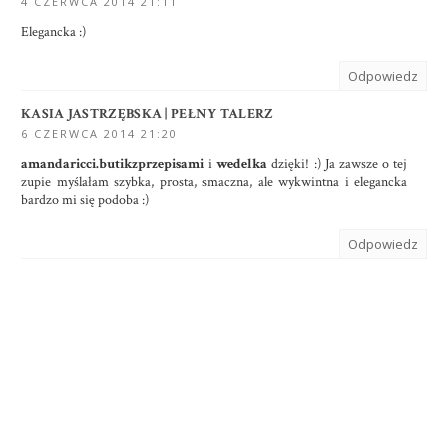
4 CZERWCA 2014 21:11
Elegancka :)
Odpowiedz
KASIA JASTRZĘBSKA | PEŁNY TALERZ
6 CZERWCA 2014 21:20
amandaricci.butikzprzepisami
i
wedelka
dzięki! :) Ja zawsze o tej
zupie myślałam szybka, prosta, smaczna, ale wykwintna i elegancka
bardzo mi się podoba :)
Odpowiedz