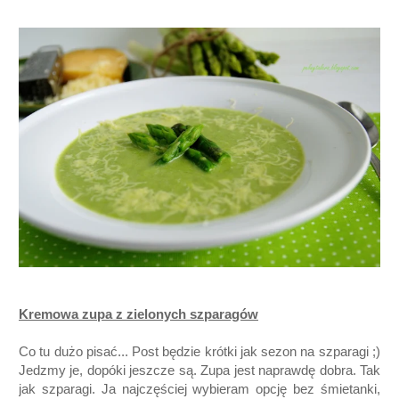
Kremowa zupa z zielonych szparagów
Co tu dużo pisać... Post będzie krótki jak sezon na szparagi ;)
Jedzmy je, dopóki jeszcze są. Zupa jest naprawdę dobra. Tak
jak szparagi. Ja najczęściej wybieram opcję bez śmietanki,