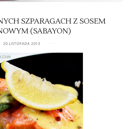
ONYCH SZPARAGACH Z SOSEM
NOWYM (SABAYON)
20 LISTOPADA 2013