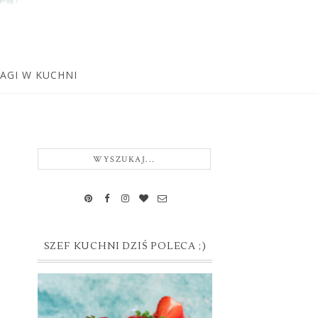
WAGI W KUCHNI
SZEF KUCHNI DZIŚ POLECA ;)