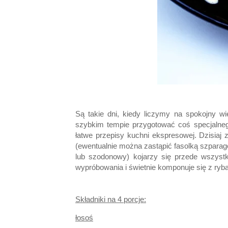
Są takie dni, kiedy liczymy na spokojny wi
szybkim tempie przygotować coś specjalneg
łatwe przepisy kuchni ekspresowej. Dzisia
(ewentualnie można zastąpić fasolką szpara
lub szodonowy) kojarzy się przede wszyst
wypróbowania i świetnie komponuje się z ryb
Składniki na 4 porcje:
łosoś