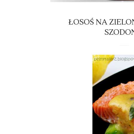
ŁOSOŚ NA ZIEL
SZODO